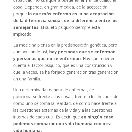
capacidad, no cualquiera puede enfermar de cualquier
cosa. Depende, en gran medida, de la aceptación,
porque
lo que más enferma es la no aceptación
de la diferencia sexual, de la diferencia entre los
semejantes
. El sujeto psíquico siempre está
implicado.
La medicina piensa en la predisposición genética, pero
aun pensando así,
hay personas que se enferman
y personas que no se enferman
. Hay que tener en
cuenta el factor psíquico, que es una construcción y
que, a veces, se ha forjado generación tras generación
en una familia.
Una determinada manera de enfermar, de
posicionarse frente a las cosas, frente a los hechos; de
cómo uno se toma la realidad, de cómo hace frente a
las cuestiones externas de la vida y a las cuestiones
internas de cada cual. Es decir, que
en ningún caso
podemos comparar una vida humana con otra
vida humana.