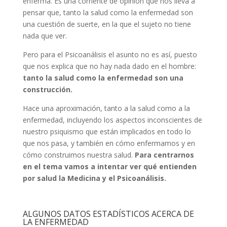
enferma. Es una corriente de opinión que nos lleva a
pensar que, tanto la salud como la enfermedad son
una cuestión de suerte, en la que el sujeto no tiene
nada que ver.
Pero para el Psicoanálisis el asunto no es así, puesto
que nos explica que no hay nada dado en el hombre:
tanto la salud como la enfermedad son una
construcción.
Hace una aproximación, tanto a la salud como a la
enfermedad, incluyendo los aspectos inconscientes de
nuestro psiquismo que están implicados en todo lo
que nos pasa, y también en cómo enfermamos y en
cómo construimos nuestra salud.
Para centrarnos
en el tema vamos a intentar ver qué entienden
por salud la Medicina y el Psicoanálisis.
ALGUNOS DATOS ESTADÍSTICOS ACERCA DE
LA ENFERMEDAD