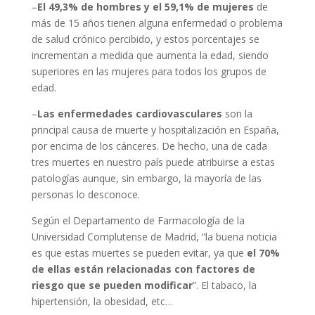
–
El 49,3% de hombres y el 59,1% de mujeres
de
más de 15 años tienen alguna enfermedad o problema
de salud crónico percibido, y estos porcentajes se
incrementan a medida que aumenta la edad, siendo
superiores en las mujeres para todos los grupos de
edad.
–
Las enfermedades cardiovasculares
son la
principal causa de muerte y hospitalización en España,
por encima de los cánceres. De hecho, una de cada
tres muertes en nuestro país puede atribuirse a estas
patologías aunque, sin embargo, la mayoría de las
personas lo desconoce.
Según el Departamento de Farmacología de la
Universidad Complutense de Madrid, “la buena noticia
es que estas muertes se pueden evitar, ya que
el 70%
de ellas están relacionadas con factores de
riesgo que se pueden modificar
”. El tabaco, la
hipertensión, la obesidad, etc…