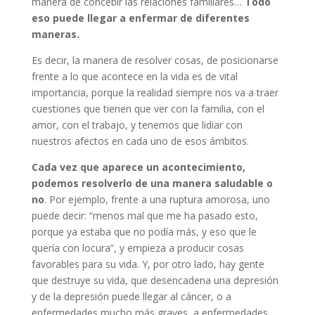
manera de concebir las relaciones familiares…
Todo
eso puede llegar a enfermar de diferentes
maneras.
Es decir, la manera de resolver cosas, de posicionarse
frente a lo que acontece en la vida es de vital
importancia, porque la realidad siempre nos va a traer
cuestiones que tienen que ver con la familia, con el
amor, con el trabajo, y tenemos que lidiar con
nuestros afectos en cada uno de esos ámbitos.
Cada vez que aparece un acontecimiento,
podemos resolverlo de una manera saludable o
no
. Por ejemplo, frente a una ruptura amorosa, uno
puede decir: “menos mal que me ha pasado esto,
porque ya estaba que no podía más, y eso que le
quería con locura”, y empieza a producir cosas
favorables para su vida. Y, por otro lado, hay gente
que destruye su vida, que desencadena una depresión
y de la depresión puede llegar al cáncer, o a
enfermedades mucho más graves, a enfermedades