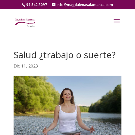
91 542 3097
info@magdalenasalamanca.com
Salud ¿trabajo o suerte?
Dic 11, 2023