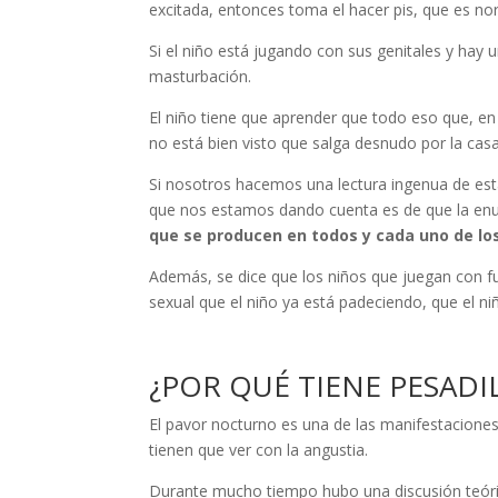
excitada, entonces toma el hacer pis, que es no
Si el niño está jugando con sus genitales y hay
masturbación.
El niño tiene que aprender que todo eso que, e
no está bien visto que salga desnudo por la casa
Si nosotros hacemos una lectura ingenua de esta
que nos estamos dando cuenta es de que la enu
que se producen en todos y cada uno de lo
Además, se dice que los niños que juegan con fu
sexual que el niño ya está padeciendo, que el ni
¿POR QUÉ TIENE PESADI
El pavor nocturno es una de las manifestacione
tienen que ver con la angustia.
Durante mucho tiempo hubo una discusión teórica 