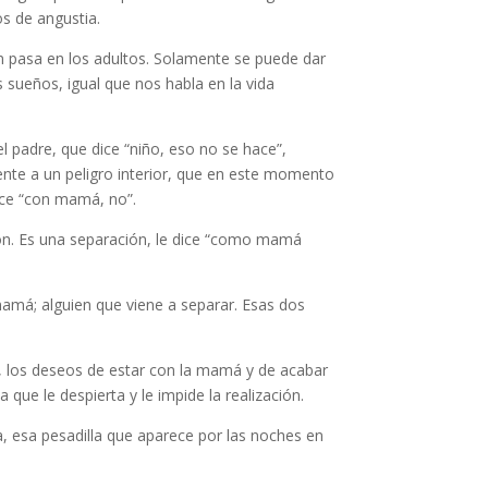
s de angustia.
én pasa en los adultos. Solamente se puede dar
 sueños, igual que nos habla en la vida
el padre, que dice “niño, eso no se hace”,
frente a un peligro interior, que en este momento
ice “con mamá, no”.
ción. Es una separación, le dice “como mamá
amá; alguien que viene a separar. Esas dos
s, los deseos de estar con la mamá y de acabar
que le despierta y le impide la realización.
ia, esa pesadilla que aparece por las noches en