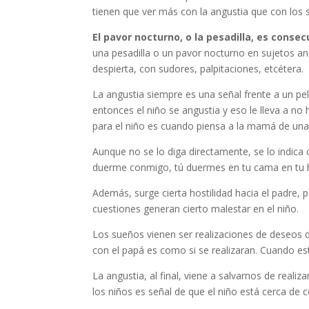
tienen que ver más con la angustia que con los
El pavor nocturno, o la pesadilla, es conse
una pesadilla o un pavor nocturno en sujetos an
despierta, con sudores, palpitaciones, etcétera.
La angustia siempre es una señal frente a un peli
entonces el niño se angustia y eso le lleva a no
para el niño es cuando piensa a la mamá de una
Aunque no se lo diga directamente, se lo indica 
duerme conmigo, tú duermes en tu cama en tu h
Además, surge cierta hostilidad hacia el padre
cuestiones generan cierto malestar en el niño.
Los sueños vienen ser realizaciones de deseos d
con el papá es como si se realizaran. Cuando est
La angustia, al final, viene a salvarnos de reali
los niños es señal de que el niño está cerca de c