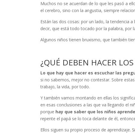
Muchos no se acuerdan de lo que les pasó a ello
el cerebro, sino con la angustia, siempre relaci
Están las dos cosas: por un lado, la tendencia a l
decir, que está todo tocado por la palabra, por l
Algunos niños tienen bruxismo, que también tien
¿QUÉ DEBEN HACER LOS
Lo que hay que hacer es escuchar las preg
si no sabemos, mejor no contestar. Sobre estas 
trabajo, la vida, por todo.
Y también vamos montando en ellas los significa
en esas conclusiones a las que va llegando el 
porque
hay que saber que los niños aprende
repente el papá se lo toca delante de él, entonc
Ellos siguen su propio proceso de aprendizaje. 