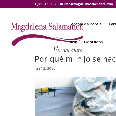
91 542 3097
info@magdalenasalamanca.com
Terapia de Pareja
Ter
Blog
Contacto
Por qué mi hijo se ha
Jun 12, 2023