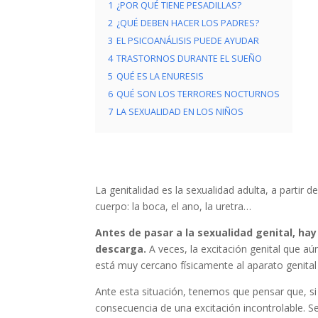
1
¿POR QUÉ TIENE PESADILLAS?
2
¿QUÉ DEBEN HACER LOS PADRES?
3
EL PSICOANÁLISIS PUEDE AYUDAR
4
TRASTORNOS DURANTE EL SUEÑO
5
QUÉ ES LA ENURESIS
6
QUÉ SON LOS TERRORES NOCTURNOS
7
LA SEXUALIDAD EN LOS NIÑOS
La genitalidad es la sexualidad adulta, a partir 
cuerpo: la boca, el ano, la uretra…
Antes de pasar a la sexualidad genital, ha
descarga.
A veces, la excitación genital que aú
está muy cercano físicamente al aparato genital
Ante esta situación, tenemos que pensar que, si
consecuencia de una excitación incontrolable. S