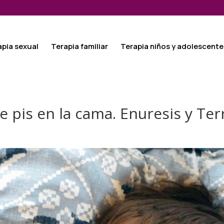
apia sexual
Terapia familiar
Terapia niños y adolescente
ce pis en la cama. Enuresis y Te