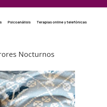
s
Psicoanálisis
Terapias online y telefónicas
rrores Nocturnos