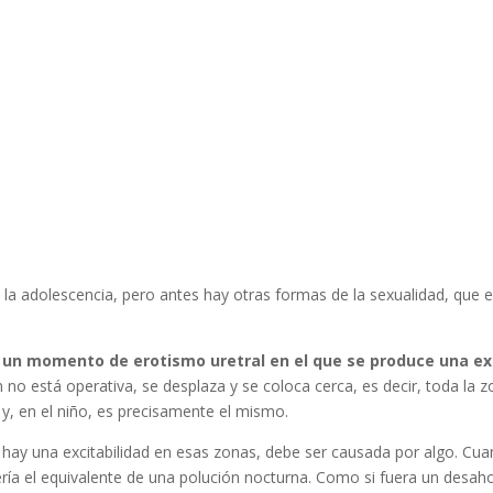
de la adolescencia, pero antes hay otras formas de la sexualidad, que 
y un momento de erotismo uretral en el que se produce una exc
n no está operativa, se desplaza y se coloca cerca, es decir, toda la 
 y, en el niño, es precisamente el mismo.
 hay una excitabilidad en esas zonas, debe ser causada por algo. Cu
ería el equivalente de una polución nocturna. Como si fuera un desah