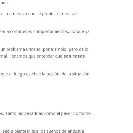
zada.
te la amenaza que se produce frente a la
ezar a cortar esos comportamientos, porque ya
 un problema urinario, por ejemplo, pero de lo
normal. Tenemos que entender que
son cosas
e el fuego es el de la pasión, de la situación
s. Tanto las pesadillas como el pavor nocturno
 llegó a plantear que los sueños de angustia