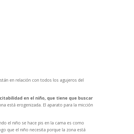
están en relación con todos los agujeros del
itabilidad en el niño, que tiene que buscar
zona está erogenizada. El aparato para la micción
ando el niño se hace pis en la cama es como
ogo que el niño necesita porque la zona está