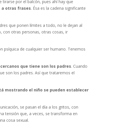
tirarse por el balcón, pues ahí hay que
o a otras frases
. Ésa es la cadena significante
dres que ponen límites a todo, no le dejan al
, con otras personas, otras cosas, ir
ción psíquica de cualquier ser humano. Tenemos
cercanos que tiene son los padres
. Cuando
ue son los padres. Así que trataremos el
stá mostrando el niño se pueden establecer
unicación, se pasan el día a los gritos, con
una tensión que, a veces, se transforma en
una cosa sexual.