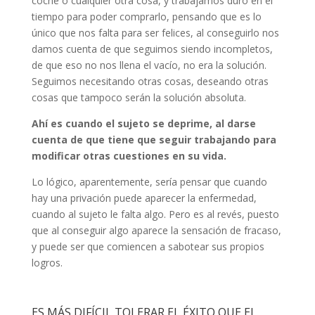
coche o cualquier otra cosa, y trabajamos duro en el
tiempo para poder comprarlo, pensando que es lo
único que nos falta para ser felices, al conseguirlo nos
damos cuenta de que seguimos siendo incompletos,
de que eso no nos llena el vacío, no era la solución.
Seguimos necesitando otras cosas, deseando otras
cosas que tampoco serán la solución absoluta.
Ahí es cuando el sujeto se deprime, al darse
cuenta de que tiene que seguir trabajando para
modificar otras cuestiones en su vida.
Lo lógico, aparentemente, sería pensar que cuando
hay una privación puede aparecer la enfermedad,
cuando al sujeto le falta algo. Pero es al revés, puesto
que al conseguir algo aparece la sensación de fracaso,
y puede ser que comiencen a sabotear sus propios
logros.
ES MÁS DIFÍCIL TOLERAR EL ÉXITO QUE EL