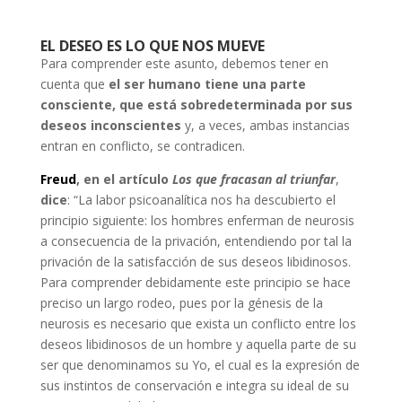
EL DESEO ES LO QUE NOS MUEVE
Para comprender este asunto, debemos tener en
cuenta que
el ser humano tiene una parte
consciente, que está sobredeterminada por sus
deseos inconscientes
y, a veces, ambas instancias
entran en conflicto, se contradicen.
Freud
, en el artículo
Los que fracasan al triunfar
,
dice
: “La labor psicoanalítica nos ha descubierto el
principio siguiente: los hombres enferman de neurosis
a consecuencia de la privación, entendiendo por tal la
privación de la satisfacción de sus deseos libidinosos.
Para comprender debidamente este principio se hace
preciso un largo rodeo, pues por la génesis de la
neurosis es necesario que exista un conflicto entre los
deseos libidinosos de un hombre y aquella parte de su
ser que denominamos su Yo, el cual es la expresión de
sus instintos de conservación e integra su ideal de su