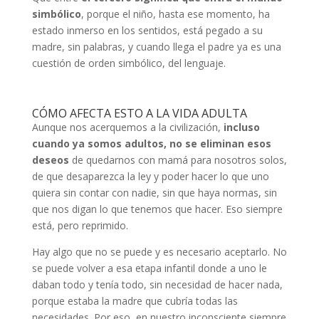
simbólico
, porque el niño, hasta ese momento, ha
estado inmerso en los sentidos, está pegado a su
madre, sin palabras, y cuando llega el padre ya es una
cuestión de orden simbólico, del lenguaje.
CÓMO AFECTA ESTO A LA VIDA ADULTA
Aunque nos acerquemos a la civilización,
incluso
cuando ya somos adultos,
no se eliminan esos
deseos
de quedarnos con mamá para nosotros solos,
de que desaparezca la ley y poder hacer lo que uno
quiera sin contar con nadie, sin que haya normas, sin
que nos digan lo que tenemos que hacer. Eso siempre
está, pero reprimido.
Hay algo que no se puede y es necesario aceptarlo. No
se puede volver a esa etapa infantil donde a uno le
daban todo y tenía todo, sin necesidad de hacer nada,
porque estaba la madre que cubría todas las
necesidades. Por eso, en nuestro inconsciente siempre