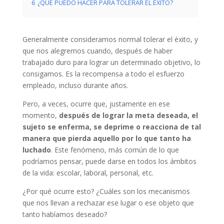
6
¿QUÉ PUEDO HACER PARA TOLERAR EL ÉXITO?
Generalmente consideramos normal tolerar el éxito, y
que nos alegremos cuando, después de haber
trabajado duro para lograr un determinado objetivo, lo
consigamos. Es la recompensa a todo el esfuerzo
empleado, incluso durante años.
Pero, a veces, ocurre que, justamente en ese
momento,
después de lograr la meta deseada, el
sujeto se enferma, se deprime o reacciona de tal
manera que pierda aquello por lo que tanto ha
luchado
. Este fenómeno, más común de lo que
podríamos pensar, puede darse en todos los ámbitos
de la vida: escolar, laboral, personal, etc.
¿Por qué ocurre esto? ¿Cuáles son los mecanismos
que nos llevan a rechazar ese lugar o ese objeto que
tanto habíamos deseado?