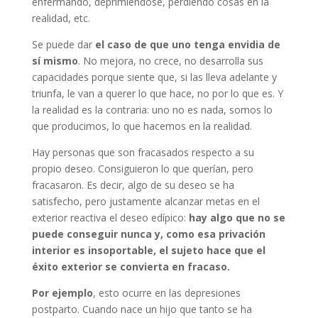
enfermando, deprimiéndose, perdiendo cosas en la
realidad, etc.
Se puede dar
el caso de que uno tenga envidia de
sí mismo
. No mejora, no crece, no desarrolla sus
capacidades porque siente que, si las lleva adelante y
triunfa, le van a querer lo que hace, no por lo que es. Y
la realidad es la contraria: uno no es nada, somos lo
que producimos, lo que hacemos en la realidad.
Hay personas que son fracasados respecto a su
propio deseo. Consiguieron lo que querían, pero
fracasaron. Es decir, algo de su deseo se ha
satisfecho, pero justamente alcanzar metas en el
exterior reactiva el deseo edípico:
hay algo que no se
puede conseguir nunca y, como esa privación
interior es insoportable, el sujeto hace que el
éxito exterior se convierta en fracaso.
Por ejemplo
, esto ocurre en las depresiones
postparto. Cuando nace un hijo que tanto se ha