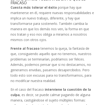
FRACASO
Cuesta más tolerar el éxito
porque hay que
mantenerse en él, requiere nuevas responsabilidades e
implica un nuevo trabajo, diferente, y hay que
transformarse para sostenerlo. También cambia la
manera en que los demás nos ven, la forma en que
nos tratan y eso nos obliga a mirarnos a nosotros
mismos con otros ojos.
Frente al fracaso
tenemos la queja, la fantasía de
que, consiguiendo aquello que no tenemos, nuestros
problemas se terminarían, podríamos ser felices.
Además, podemos pensar que si no destacamos, no
generamos envidias, pasamos desapercibidos. Pero
todo esto son excusas para no transformarnos, para
no modificar nuestra realidad.
En el caso del fracaso
interviene la cuestión de la
culpa
, es decir, se puede calmar pagando de alguna
manera, castigándose el sujeto múltiples formas: