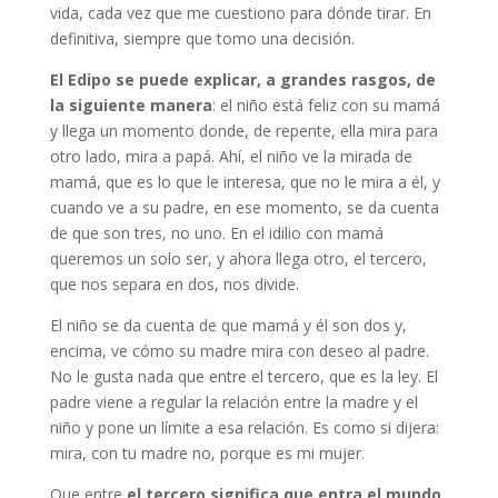
vida, cada vez que me cuestiono para dónde tirar. En
definitiva, siempre que tomo una decisión.
El Edipo se puede explicar, a grandes rasgos, de
la siguiente manera
: el niño está feliz con su mamá
y llega un momento donde, de repente, ella mira para
otro lado, mira a papá. Ahí, el niño ve la mirada de
mamá, que es lo que le interesa, que no le mira a él, y
cuando ve a su padre, en ese momento, se da cuenta
de que son tres, no uno. En el idilio con mamá
queremos un solo ser, y ahora llega otro, el tercero,
que nos separa en dos, nos divide.
El niño se da cuenta de que mamá y él son dos y,
encima, ve cómo su madre mira con deseo al padre.
No le gusta nada que entre el tercero, que es la ley. El
padre viene a regular la relación entre la madre y el
niño y pone un límite a esa relación. Es como si dijera:
mira, con tu madre no, porque es mi mujer.
Que entre
el tercero significa que entra el mundo