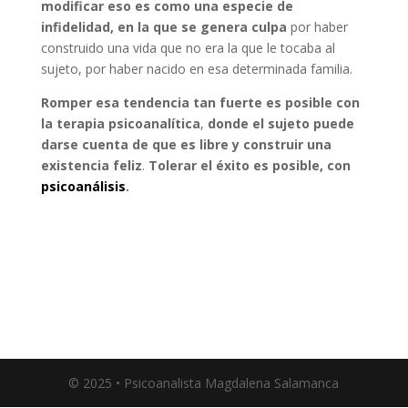
modificar eso es como una especie de
infidelidad, en la que se genera culpa
por haber
construido una vida que no era la que le tocaba al
sujeto, por haber nacido en esa determinada familia.
Romper esa tendencia tan fuerte es posible con
la terapia psicoanalítica
,
donde el sujeto puede
darse cuenta de que es libre y construir una
existencia feliz
.
Tolerar el éxito es posible, con
psicoanálisis
.
© 2025 • Psicoanalista Magdalena Salamanca