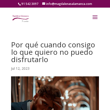
91 542 3097
info@magdalenasalamanca.com
Por qué cuando consigo
lo que quiero no puedo
disfrutarlo
Jul 12, 2023