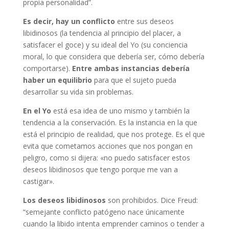
propia personalidad”.
Es decir, hay un conflicto
entre sus deseos
libidinosos (la tendencia al principio del placer, a
satisfacer el goce) y su ideal del Yo (su conciencia
moral, lo que considera que debería ser, cómo debería
comportarse).
Entre ambas instancias debería
haber un equilibrio
para que el sujeto pueda
desarrollar su vida sin problemas.
En el Yo
está esa idea de uno mismo y también la
tendencia a la conservación. Es la instancia en la que
está el principio de realidad, que nos protege. Es el que
evita que cometamos acciones que nos pongan en
peligro, como si dijera: «no puedo satisfacer estos
deseos libidinosos que tengo porque me van a
castigar».
Los deseos libidinosos
son prohibidos. Dice Freud:
“semejante conflicto patógeno nace únicamente
cuando la libido intenta emprender caminos o tender a