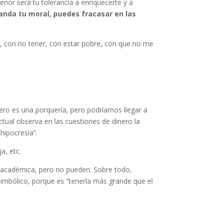
enor será tu tolerancia a enriquecerte y a
anda tu moral, puedes fracasar en las
al, con no tener, con estar pobre, con que no me
inero es una porquería, pero podríamos llegar a
actual observa en las cuestiones de dinero la
hipocresía”.
a, etc.
n académica, pero no pueden. Sobre todo,
 simbólico, porque es “tenerla más grande que el