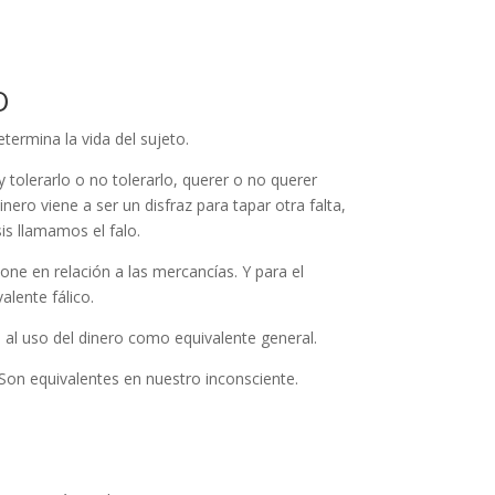
O
termina la vida del sujeto.
 tolerarlo o no tolerarlo, querer o no querer
ro viene a ser un disfraz para tapar otra falta,
sis llamamos el falo.
 pone en relación a las mercancías. Y para el
alente fálico.
 al uso del dinero como equivalente general.
 Son equivalentes en nuestro inconsciente.