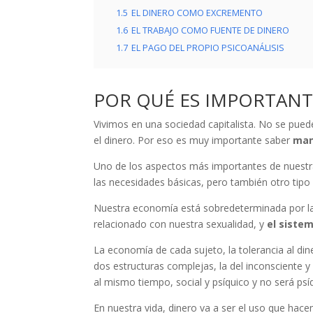
1.5
EL DINERO COMO EXCREMENTO
1.6
EL TRABAJO COMO FUENTE DE DINERO
1.7
EL PAGO DEL PROPIO PSICOANÁLISIS
POR QUÉ ES IMPORTANT
Vivimos en una sociedad capitalista. No se pued
el dinero. Por eso es muy importante saber
man
Uno de los aspectos más importantes de nuestr
las necesidades básicas, pero también otro tipo 
Nuestra economía está sobredeterminada por 
relacionado con nuestra sexualidad, y
el siste
La economía de cada sujeto, la tolerancia al din
dos estructuras complejas, la del inconsciente y 
al mismo tiempo, social y psíquico y no será psíq
En nuestra vida, dinero va a ser el uso que hace