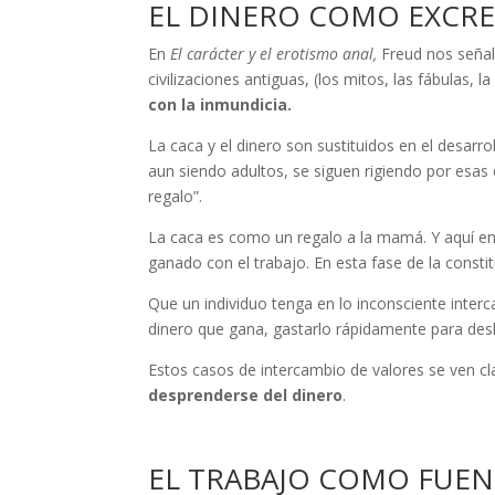
EL DINERO COMO EXCR
En
El carácter y el erotismo anal,
Freud nos señal
civilizaciones antiguas, (los mitos, las fábulas, 
con la inmundicia.
La caca y el dinero son sustituidos en el desarro
aun siendo adultos, se siguen rigiendo por esas 
regalo”.
La caca es como un regalo a la mamá. Y aquí en
ganado con el trabajo. En esta fase de la constit
Que un individuo tenga en lo inconsciente interc
dinero que gana, gastarlo rápidamente para de
Estos casos de intercambio de valores se ven c
desprenderse del dinero
.
EL TRABAJO COMO FUEN