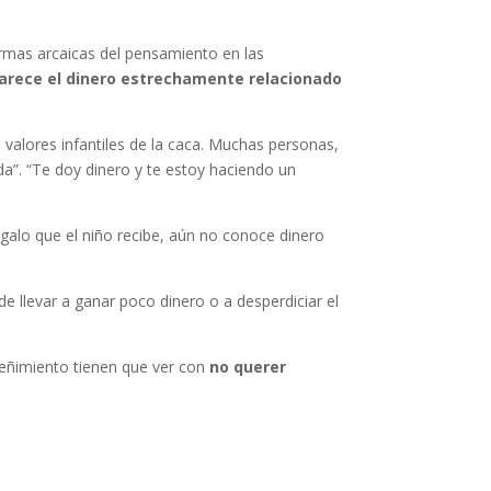
rmas arcaicas del pensamiento en las
arece el dinero estrechamente relacionado
s valores infantiles de la caca. Muchas personas,
da”. “Te doy dinero y te estoy haciendo un
galo que el niño recibe, aún no conoce dinero
e llevar a ganar poco dinero o a desperdiciar el
reñimiento tienen que ver con
no querer