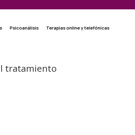
s
Psicoanálisis
Terapias online y telefónicas
el tratamiento