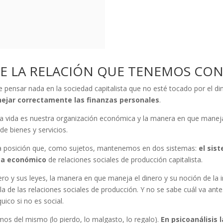
E LA RELACIÓN QUE TENEMOS CON
e pensar nada en la sociedad capitalista que no esté tocado por el d
ejar correctamente las finanzas personales
.
a vida es nuestra organización económica y la manera en que maneja
de bienes y servicios.
la posición que, como sujetos, mantenemos en dos sistemas:
el sis
ma económico
de relaciones sociales de producción capitalista.
ero y sus leyes, la manera en que maneja el dinero y su noción de la 
la de las relaciones sociales de producción. Y no se sabe cuál va ante
uico si no es social.
mos del mismo (lo pierdo, lo malgasto, lo regalo).
En psicoanálisis 