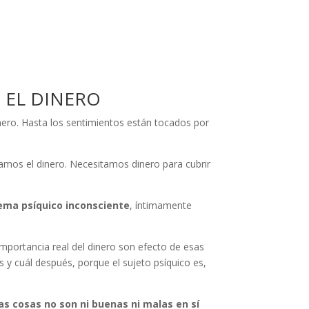
 EL DINERO
inero. Hasta los sentimientos están tocados por
mos el dinero. Necesitamos dinero para cubrir
tema psíquico inconsciente
, íntimamente
importancia real del dinero son efecto de esas
s y cuál después, porque el sujeto psíquico es,
las cosas no son ni buenas ni malas en sí