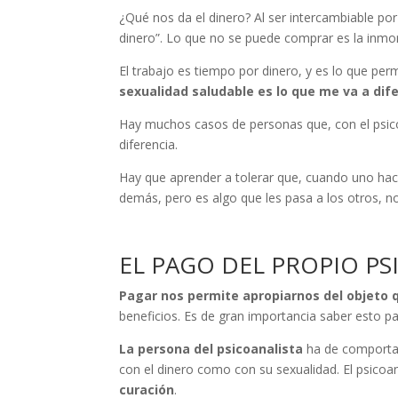
¿Qué nos da el dinero? Al ser intercambiable p
dinero”. Lo que no se puede comprar es la inmort
El trabajo es tiempo por dinero, y es lo que per
sexualidad saludable es lo que me va a di
Hay muchos casos de personas que, con el psicoa
diferencia.
Hay que aprender a tolerar que, cuando uno hace
demás, pero es algo que les pasa a los otros, n
EL PAGO DEL PROPIO PS
Pagar nos permite apropiarnos del objeto 
beneficios. Es de gran importancia saber esto pa
La persona del psicoanalista
ha de comportar
con el dinero como con su sexualidad. El psicoa
curación
.