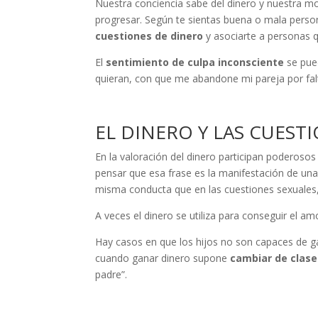
Nuestra conciencia sabe del dinero y nuestra mor
progresar. Según te sientas buena o mala perso
cuestiones de dinero
y asociarte a personas q
El
sentimiento de culpa inconsciente
se pued
quieran, con que me abandone mi pareja por falt
EL DINERO Y LAS CUEST
En la valoración del dinero participan poderosos
pensar que esa frase es la manifestación de un
misma conducta que en las cuestiones sexuales,
A veces el dinero se utiliza para conseguir el a
Hay casos en que los hijos no son capaces de g
cuando ganar dinero supone
cambiar de clase 
padre”.