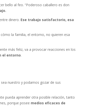
er bello al feo. “Poderoso caballero es don
ajo.
 entre dinero.
Ese trabajo satisfactorio, esa
cómo la familia, el entorno, no quieren esa
ente más feliz, va a provocar reacciones en los
n el entorno
.
 sea nuestro y podamos gozar de sus
e pueda aprender otra posible relación, tanto
iones, porque posee
medios eficaces de