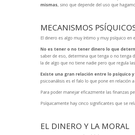
mismas
, sino que depende del uso que hagamo
MECANISMOS PSÍQUICOS
El dinero es algo muy íntimo y muy psíquico en e
No es tener o no tener dinero lo que deter
saber de eso, determina que tenga o no tenga di
la de algo que no tiene nadie pero que regula las
Existe una gran
relación entre lo psíquico 
psicoanálisis es el falo lo que pone en relación 
Para poder manejar eficazmente las finanzas per
Psíquicamente hay cinco significantes que se rel
EL DINERO Y LA MORAL