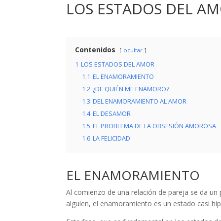
LOS ESTADOS DEL A
Contenidos
ocultar
1
LOS ESTADOS DEL AMOR
1.1
EL ENAMORAMIENTO
1.2
¿DE QUIÉN ME ENAMORO?
1.3
DEL ENAMORAMIENTO AL AMOR
1.4
EL DESAMOR
1.5
EL PROBLEMA DE LA OBSESIÓN AMOROSA
1.6
LA FELICIDAD
EL ENAMORAMIENTO
Al comienzo de una relación de pareja se da 
alguien, el enamoramiento es un estado casi hip