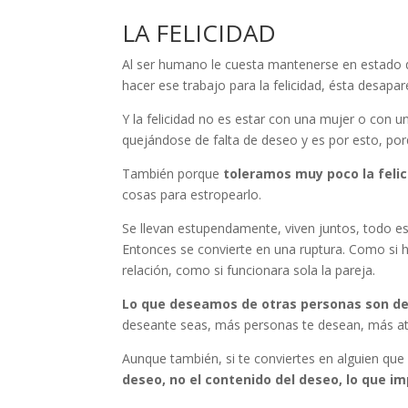
LA FELICIDAD
Al ser humano le cuesta mantenerse en estado d
hacer ese trabajo para la felicidad, ésta desapar
Y la felicidad no es estar con una mujer o con 
quejándose de falta de deseo y es por esto, p
También porque
toleramos muy poco la feli
cosas para estropearlo.
Se llevan estupendamente, viven juntos, todo est
Entonces se convierte en una ruptura. Como si h
relación, como si funcionara sola la pareja.
Lo que deseamos de otras personas son d
deseante seas, más personas te desean, más atra
Aunque también, si te conviertes en alguien qu
deseo, no el contenido del deseo, lo que im