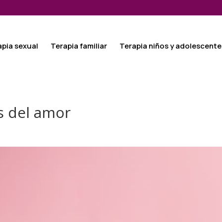
apia sexual
Terapia familiar
Terapia niños y adolescente
s del amor