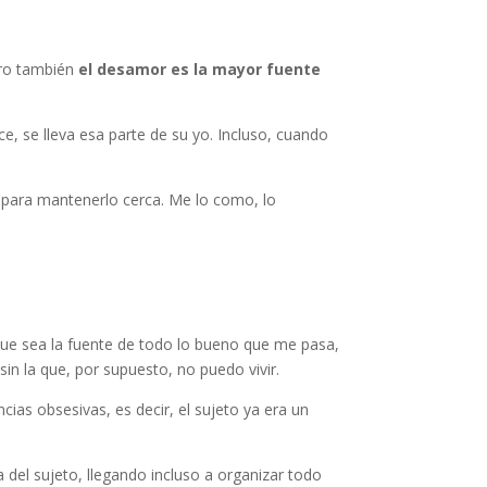
ero también
el desamor es la mayor fuente
e, se lleva esa parte de su yo. Incluso, cuando
o para mantenerlo cerca. Me lo como, lo
 que sea la fuente de todo lo bueno que me pasa,
sin la que, por supuesto, no puedo vivir.
cias obsesivas, es decir, el sujeto ya era un
 del sujeto, llegando incluso a organizar todo