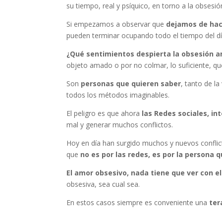
su tiempo, real y psíquico, en torno a la obsesió
Si empezamos a observar que
dejamos de hac
pueden terminar ocupando todo el tiempo del día
¿Qué sentimientos despierta la obsesión a
objeto amado o por no colmar, lo suficiente, qu
Son
personas que
quieren saber
, tanto de la
todos los métodos imaginables.
El peligro es que ahora
las Redes sociales, in
mal y generar muchos conflictos.
Hoy en día han surgido muchos y nuevos conflict
que
no es por las redes, es por la persona q
El amor obsesivo, nada tiene que ver con e
obsesiva, sea cual sea.
En estos casos siempre es conveniente una
ter