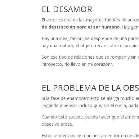
EL DESAMOR
El amor es una de las mayores fuentes de aut
de destrucción para el ser humano
. Hay gent
Hay una idealización, se desprende de una parte 
hay una ruptura, el objeto recae sobre el propi
Son ese tipo de relaciones que se rompen y sin
introyecto, “lo llevo en mi corazón”.
EL PROBLEMA DE LA OB
Si la fase de enamoramiento se alarga mucho en 
llegando a pensar incluso que, sin él o ella, nad
Cuando esto sucede, puedo hacer que el amor
obsesivo antes.
Estas tendencias se manifiestan en forma de idea