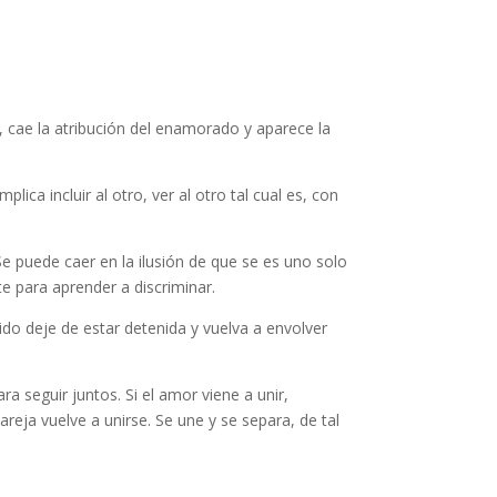
 cae la atribución del enamorado y aparece la
ica incluir al otro, ver al otro tal cual es, con
e puede caer en la ilusión de que se es uno solo
e para aprender a discriminar.
ido deje de estar detenida y vuelva a envolver
a seguir juntos. Si el amor viene a unir,
areja vuelve a unirse. Se une y se separa, de tal