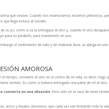
oestima que existen. Cuando nos enamoramos estamos pletóricos, p
e que llega incluso al suicidio.
de su yo, como si se la entregase al otro y, cuando el otro desaparec
o yo para no perderlo, para mantenerlo en uno.
 embargo el sentimiento de odio y de malestar dura, se alarga en un
SESIÓN AMOROSA
el tiempo, convierto al otro en el centro de mi vida, es decir, hago
a tiene sentido. Es como si hubiera entregado una parte de mí al otro, 
se convierta en una obsesión
. Pero sólo en el caso de tener tenden
s, actos y rituales obsesivos, que cada vez van limitando más la vida