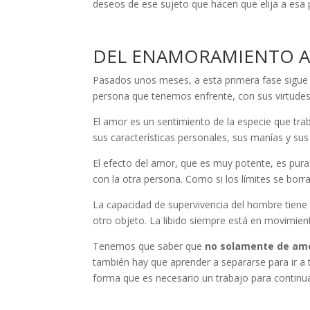
deseos de ese sujeto que hacen que elija a esa 
DEL ENAMORAMIENTO 
Pasados unos meses, a esta primera fase sigue e
persona que tenemos enfrente, con sus virtudes
El amor es un sentimiento de la especie que traba
sus características personales, sus manías y sus 
El efecto del amor, que es muy potente, es pura
con la otra persona. Como si los límites se bor
La capacidad de supervivencia del hombre tiene
otro objeto. La libido siempre está en movimien
Tenemos que saber que
no solamente de amo
también hay que aprender a separarse para ir a tr
forma que es necesario un trabajo para continuar