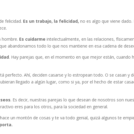
e felicidad.
Es un trabajo, la felicidad,
no es algo que viene dado. 
ece.
un hombre.
Es cuidarme
intelectualmente, en las relaciones, físicame
orque abandonamos todo lo que nos mantiene en esa cadena de deseos
cidad
. Hay parejas que, en el momento en que mejor están, cuando h
á perfecto. Ahí, deciden casarse y lo estropean todo. O se casan y de
ubieran llegado a algún lugar, como si ya, por el hecho de estar cas
eseos
. Es decir, nuestras parejas lo que desean de nosotros son nu
ctivo eres para los otros, para la sociedad en general.
e hace un montón de cosas y te va todo genial, quizá algunos te emp
porta.