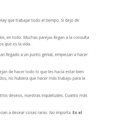
Hay que trabajar todo el tiempo. Si dejo de
nte, en todo. Muchas parejas llegan a la consulta
 que es la vida.
an llegado a un punto genial, empiezan a hacer
jan de hacer todo lo que les hacía estar bien.
ados, no hubiera que hacer más trabajo para la
estros deseos, nuestras inquietudes. Cuanto más
iezan a desear cosas raras. No importa.
Es el