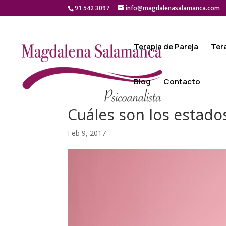
91 542 3097
info@magdalenasalamanca.com
Terapia de Pareja
Ter
Blog
Contacto
Cuáles son los estado
Feb 9, 2017