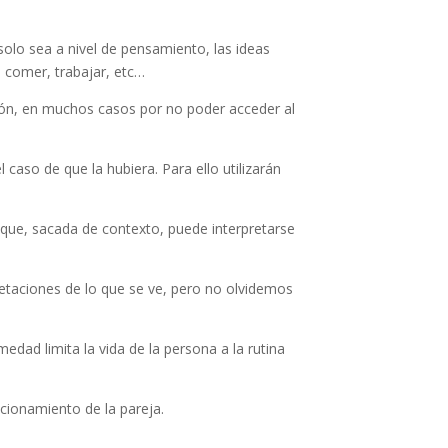
olo sea a nivel de pensamiento, las ideas
 comer, trabajar, etc…
ión, en muchos casos por no poder acceder al
l caso de que la hubiera. Para ello utilizarán
 que, sacada de contexto, puede interpretarse
retaciones de lo que se ve, pero no olvidemos
edad limita la vida de la persona a la rutina
ncionamiento de la pareja.