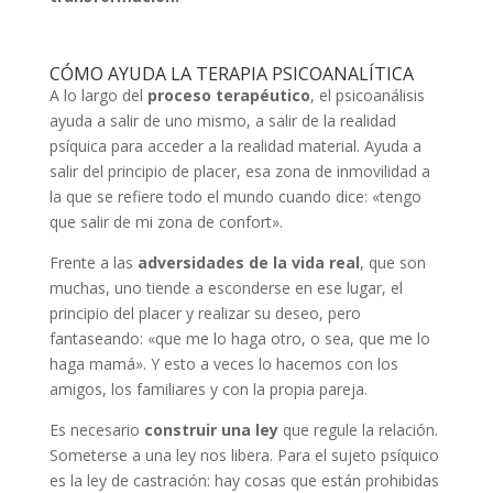
CÓMO AYUDA LA TERAPIA PSICOANALÍTICA
A lo largo del
proceso terapéutico
, el psicoanálisis
ayuda a salir de uno mismo, a salir de la realidad
psíquica para acceder a la realidad material. Ayuda a
salir del principio de placer, esa zona de inmovilidad a
la que se refiere todo el mundo cuando dice: «tengo
que salir de mi zona de confort».
Frente a las
adversidades de la vida real
, que son
muchas, uno tiende a esconderse en ese lugar, el
principio del placer y realizar su deseo, pero
fantaseando: «que me lo haga otro, o sea, que me lo
haga mamá». Y esto a veces lo hacemos con los
amigos, los familiares y con la propia pareja.
Es necesario
construir una ley
que regule la relación.
Someterse a una ley nos libera. Para el sujeto psíquico
es la ley de castración: hay cosas que están prohibidas