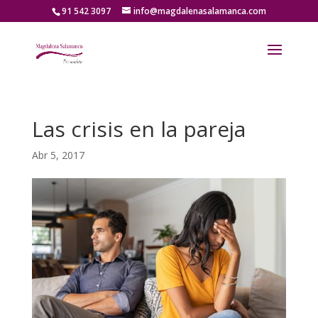
91 542 3097
info@magdalenasalamanca.com
Las crisis en la pareja
Abr 5, 2017