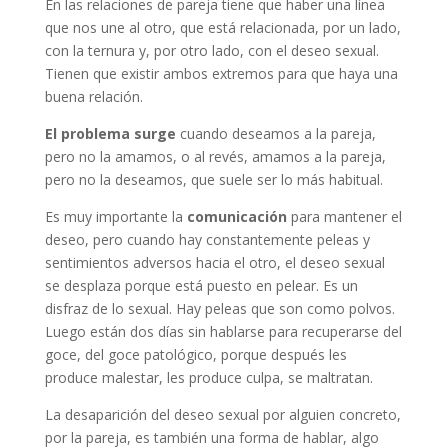
En las relaciones de pareja tiene que haber una línea
que nos une al otro, que está relacionada, por un lado,
con la ternura y, por otro lado, con el deseo sexual.
Tienen que existir ambos extremos para que haya una
buena relación.
El problema surge
cuando deseamos a la pareja,
pero no la amamos, o al revés, amamos a la pareja,
pero no la deseamos, que suele ser lo más habitual.
Es muy importante la
comunicación
para mantener el
deseo, pero cuando hay constantemente peleas y
sentimientos adversos hacia el otro, el deseo sexual
se desplaza porque está puesto en pelear. Es un
disfraz de lo sexual. Hay peleas que son como polvos.
Luego están dos días sin hablarse para recuperarse del
goce, del goce patológico, porque después les
produce malestar, les produce culpa, se maltratan.
La desaparición del deseo sexual por alguien concreto,
por la pareja, es también una forma de hablar, algo