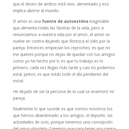
que el deseo de ambos esté vivo, alimentado y eso
implica abrirse al mundo.
El amor es una
fuente de autoestima
inagotable
que alimenta todas las facetas de la vida, pero si
renunciamos a nuestra vida por el amor, el amor se
vuelve en contra dejando que florezca el odio por la
pareja. Entonces empiezan los reproches: es que no
me quieres porque no dejas de quedar con tus amigos
como yo he hecho por ti; es que tu trabajo es lo
primero, cada vez llegas más tarde y casi no podemos
estar juntos; es que estás todo el día pendiente del
móvil.
He dejado de ser la persona de la cual se enamoró mi
pareja.
Realmente lo que sucede es que somos nosotros los
que hemos abandonado a los amigos, el deporte, las
actividades de ocio, porque tenemos una concepción
del amor obsoleta. Creemos que para tener una pareja