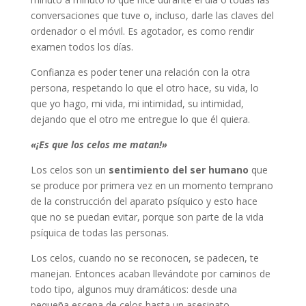
conversaciones que tuve o, incluso, darle las claves del
ordenador o el móvil. Es agotador, es como rendir
examen todos los días.
Confianza es poder tener una relación con la otra
persona, respetando lo que el otro hace, su vida, lo
que yo hago, mi vida, mi intimidad, su intimidad,
dejando que el otro me entregue lo que él quiera.
«¡Es que los celos me matan!»
Los celos son un
sentimiento del ser humano
que
se produce por primera vez en un momento temprano
de la construcción del aparato psíquico y esto hace
que no se puedan evitar, porque son parte de la vida
psíquica de todas las personas.
Los celos, cuando no se reconocen, se padecen, te
manejan. Entonces acaban llevándote por caminos de
todo tipo, algunos muy dramáticos: desde una
pequeña escena de celos hasta un asesinato.