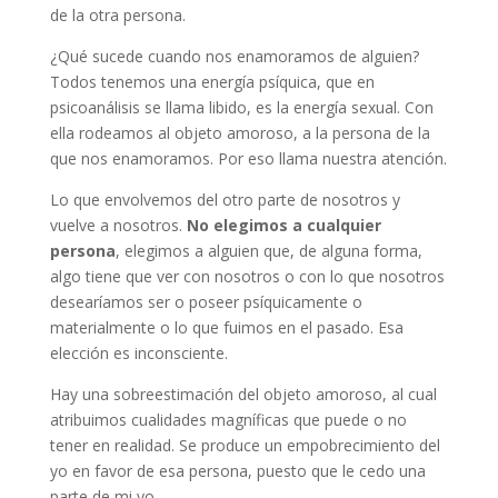
de la otra persona.
¿Qué sucede cuando nos enamoramos de alguien?
Todos tenemos una energía psíquica, que en
psicoanálisis se llama libido, es la energía sexual. Con
ella rodeamos al objeto amoroso, a la persona de la
que nos enamoramos. Por eso llama nuestra atención.
Lo que envolvemos del otro parte de nosotros y
vuelve a nosotros.
No elegimos a cualquier
persona
, elegimos a alguien que, de alguna forma,
algo tiene que ver con nosotros o con lo que nosotros
desearíamos ser o poseer psíquicamente o
materialmente o lo que fuimos en el pasado. Esa
elección es inconsciente.
Hay una sobreestimación del objeto amoroso, al cual
atribuimos cualidades magníficas que puede o no
tener en realidad. Se produce un empobrecimiento del
yo en favor de esa persona, puesto que le cedo una
parte de mi yo.