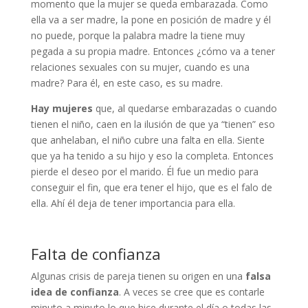
momento que la mujer se queda embarazada. Como
ella va a ser madre, la pone en posición de madre y él
no puede, porque la palabra madre la tiene muy
pegada a su propia madre. Entonces ¿cómo va a tener
relaciones sexuales con su mujer, cuando es una
madre? Para él, en este caso, es su madre.
Hay mujeres
que, al quedarse embarazadas o cuando
tienen el niño, caen en la ilusión de que ya “tienen” eso
que anhelaban, el niño cubre una falta en ella. Siente
que ya ha tenido a su hijo y eso la completa. Entonces
pierde el deseo por el marido. Él fue un medio para
conseguir el fin, que era tener el hijo, que es el falo de
ella. Ahí él deja de tener importancia para ella.
Falta de confianza
Algunas crisis de pareja tienen su origen en una
falsa
idea de confianza
. A veces se cree que es contarle
minuto a minuto lo que hice durante el día o todas las