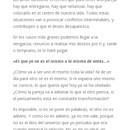
hay que entregarse, hay que renunciar, hay que
colocarlo en el centro de nuestra vida. Todas estas
situaciones van a provocar conflictos interminables, y
contribuyen a que el deseo desaparezca.
En los casos más graves podemos llegar a la
venganza, renuncio a realizar mis deseos por ti y, tarde
o temprano, te lo haré pagar.
«Es que ya no es el mismo o la misma de antes…»
¿Cómo va a ser uno el mismo toda la vida? Ni de un
día para otro se es el mismo. Si ni siquiera uno mismo
se conoce, lo que quería ayer hoy ya se ha olvidado.
¿Cómo la pareja va a adivinar lo que el otro piensa, si
el pensamiento está en constante transformación?
Es imposible, si no se pone en palabras, el otro no es
adivino. Y como no es adivino, ya no me vale, porque
no es el dios del universo que yo pensaba que era
cuando empecé la relación. No es mi yo ideal, mi