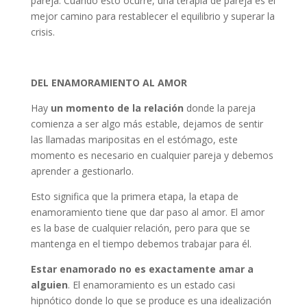
pareja. Cuando esto ocurre, una terapia de pareja es el
mejor camino para restablecer el equilibrio y superar la
crisis.
DEL ENAMORAMIENTO AL AMOR
Hay
un momento de la relación
donde la pareja
comienza a ser algo más estable, dejamos de sentir
las llamadas maripositas en el estómago, este
momento es necesario en cualquier pareja y debemos
aprender a gestionarlo.
Esto significa que la primera etapa, la etapa de
enamoramiento tiene que dar paso al amor. El amor
es la base de cualquier relación, pero para que se
mantenga en el tiempo debemos trabajar para él.
Estar enamorado no es exactamente amar a
alguien
. El enamoramiento es un estado casi
hipnótico donde lo que se produce es una idealización