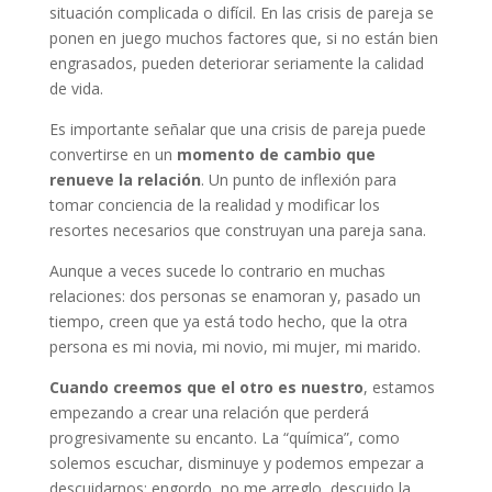
situación complicada o difícil. En las crisis de pareja se
ponen en juego muchos factores que, si no están bien
engrasados, pueden deteriorar seriamente la calidad
de vida.
Es importante señalar que una crisis de pareja puede
convertirse en un
momento de cambio que
renueve la relación
. Un punto de inflexión para
tomar conciencia de la realidad y modificar los
resortes necesarios que construyan una pareja sana.
Aunque a veces sucede lo contrario en muchas
relaciones: dos personas se enamoran y, pasado un
tiempo, creen que ya está todo hecho, que la otra
persona es mi novia, mi novio, mi mujer, mi marido.
Cuando creemos que el otro es nuestro
, estamos
empezando a crear una relación que perderá
progresivamente su encanto. La “química”, como
solemos escuchar, disminuye y podemos empezar a
descuidarnos: engordo, no me arreglo, descuido la